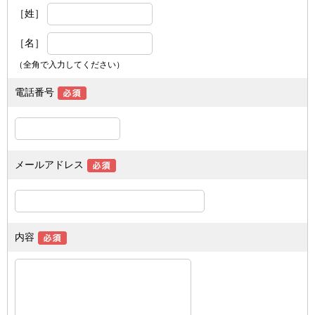
［姓］
［名］
（全角で入力してください）
電話番号
メールアドレス
内容