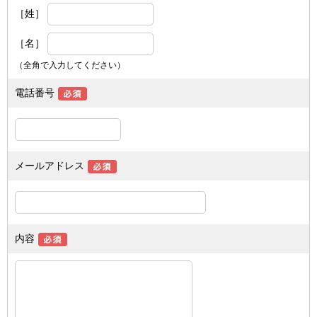
［姓］
［名］
（全角で入力してください）
電話番号
メールアドレス
内容