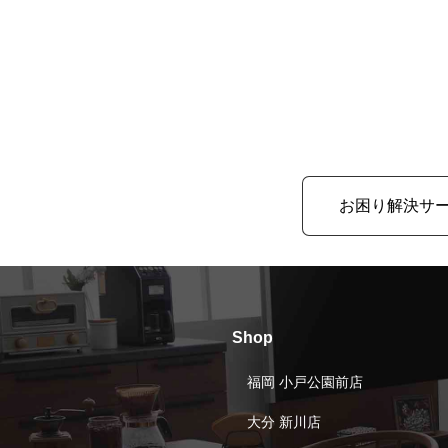
お困り解決サ
Shop
福岡 小戸公園前店
大分 新川店