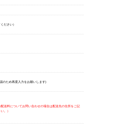
てください）
認のため再度入力をお願いします)
の配送料についてお問い合わせの場合は配送先の住所をご記
さい。）