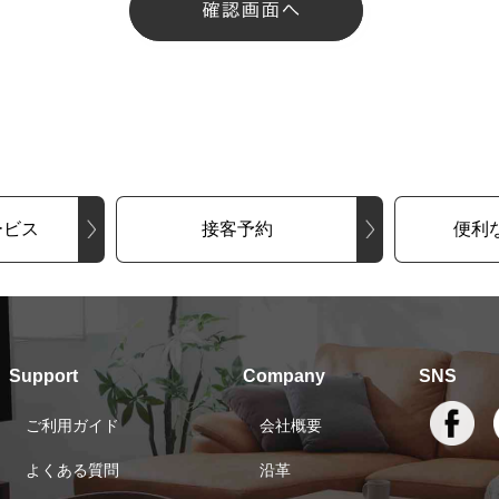
ービス
接客予約
便利
Support
Company
SNS
ご利用ガイド
会社概要
よくある質問
沿革