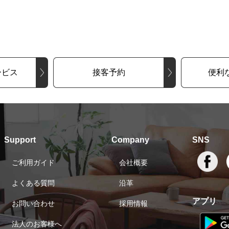
ービス
接客予約
便利
Support
Company
SNS
ご利用ガイド
会社概要
よくある質問
沿革
アプリ
お問い合わせ
採用情報
法人のお客様へ