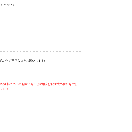
てください）
認のため再度入力をお願いします)
の配送料についてお問い合わせの場合は配送先の住所をご記
さい。）