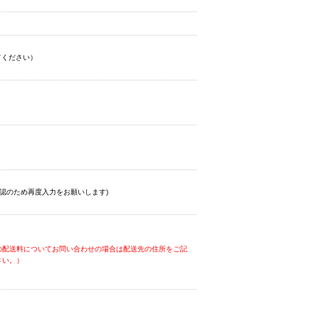
てください）
認のため再度入力をお願いします)
の配送料についてお問い合わせの場合は配送先の住所をご記
さい。）