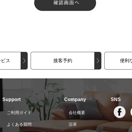
ービス
接客予約
便利
Support
Company
SNS
ご利用ガイド
会社概要
よくある質問
沿革