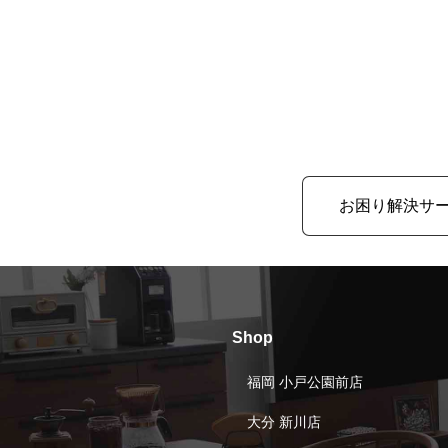
お困り解決サ
Shop
福岡 小戸公園前店
大分 新川店