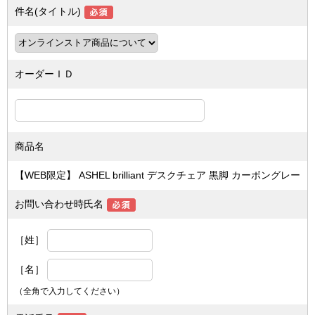
件名(タイトル)
オーダーＩＤ
商品名
【WEB限定】 ASHEL brilliant デスクチェア 黒脚 カーボングレー
お問い合わせ時氏名
［姓］
［名］
（全角で入力してください）