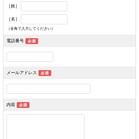
［姓］
［名］
（全角で入力してください）
電話番号
メールアドレス
内容