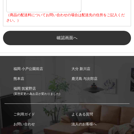
（商品の配送料についてお問い合わせの場合は配送先の住所をご記入くだ
さい。）
福岡 小戸公園前店
大分 新川店
熊本店
鹿児島 与次郎店
福岡 筑紫野店
(業態変更の為お店が変わりました)
ご利用ガイド
よくある質問
お問い合わせ
法人のお客様へ