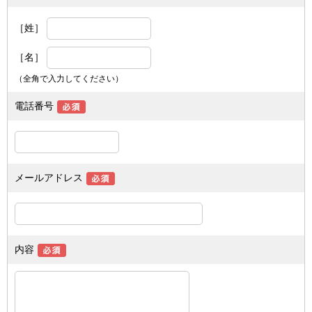
［姓］
［名］
（全角で入力してください）
電話番号
メールアドレス
内容