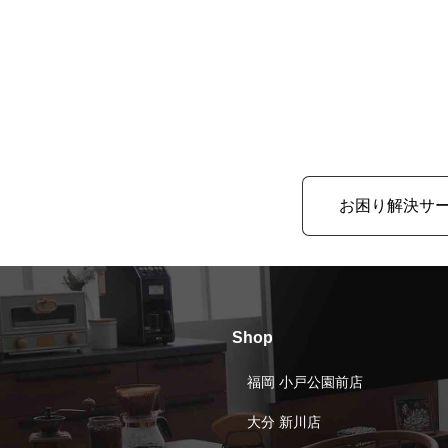
お困り解決サ
Shop
福岡 小戸公園前店
大分 新川店