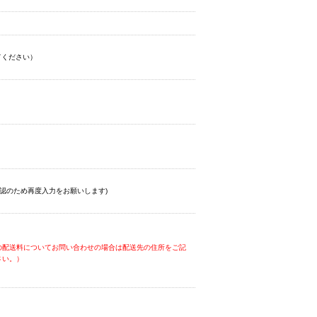
てください）
認のため再度入力をお願いします)
の配送料についてお問い合わせの場合は配送先の住所をご記
さい。）