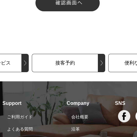
ービス
接客予約
便利
Support
Company
SNS
ご利用ガイド
会社概要
よくある質問
沿革