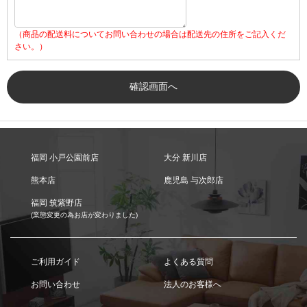
（商品の配送料についてお問い合わせの場合は配送先の住所をご記入くだ
さい。）
福岡 小戸公園前店
大分 新川店
熊本店
鹿児島 与次郎店
福岡 筑紫野店
(業態変更の為お店が変わりました)
ご利用ガイド
よくある質問
お問い合わせ
法人のお客様へ