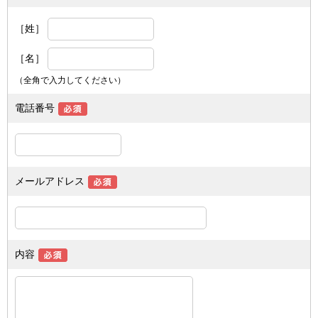
［姓］
［名］
（全角で入力してください）
電話番号
メールアドレス
内容