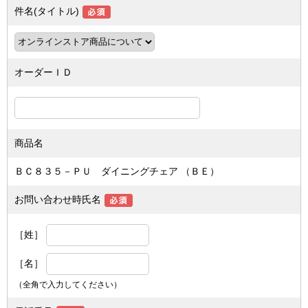
件名(タイトル)
オーダーＩＤ
商品名
ＢＣ８３５－ＰＵ ダイニングチェア （ＢＥ）
お問い合わせ時氏名
［姓］
［名］
（全角で入力してください）