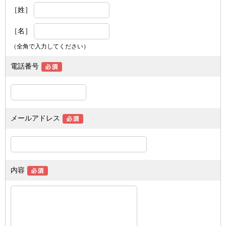
［姓］
［名］
（全角で入力してください）
電話番号
メールアドレス
内容