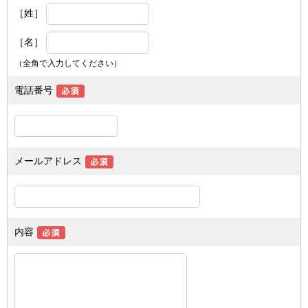
［姓］
［名］
（全角で入力してください）
電話番号
メールアドレス
内容