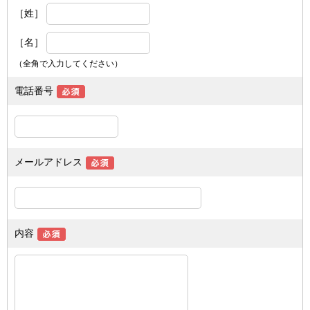
［姓］
［名］
（全角で入力してください）
電話番号
メールアドレス
内容