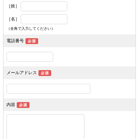
［姓］
［名］
（全角で入力してください）
電話番号
メールアドレス
内容