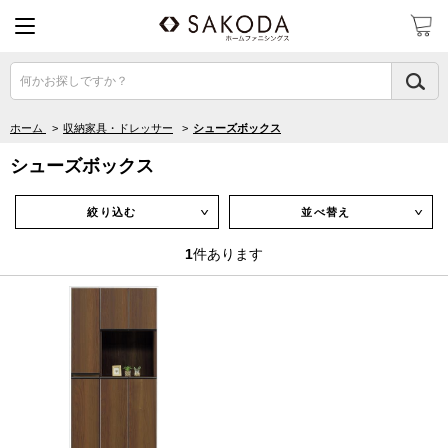
何かお探しですか？
ホーム
>
収納家具・ドレッサー
>
シューズボックス
シューズボックス
絞り込む
並べ替え
∨
∨
1
件あります