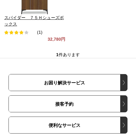
スパイダー ７５Ｈシューズボ
ックス
(1)
32,780円
1
件あります
お困り解決サービス
接客予約
便利なサービス