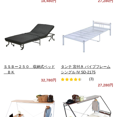
18,480円
27,280円
ＳＳＢー２５０ 収納式ベッド
タンテ 宮付き パイプフレーム
ＢＫ
シングル IV SD-2175
(3)
32,780円
27,280円