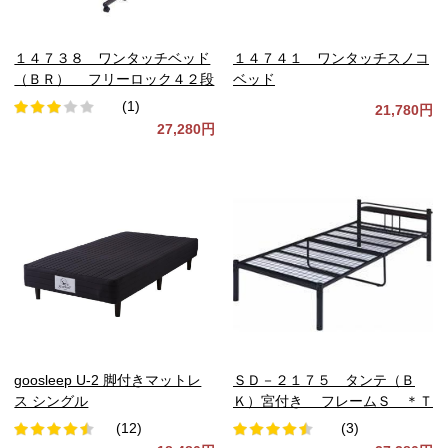
１４７３８ ワンタッチベッド
１４７４１ ワンタッチスノコ
（ＢＲ） フリーロック４２段
ベッド
(1)
21,780円
27,280円
goosleep U-2 脚付きマットレ
ＳＤ－２１７５ タンテ（Ｂ
ス シングル
Ｋ）宮付き フレームＳ ＊Ｔ
(12)
(3)