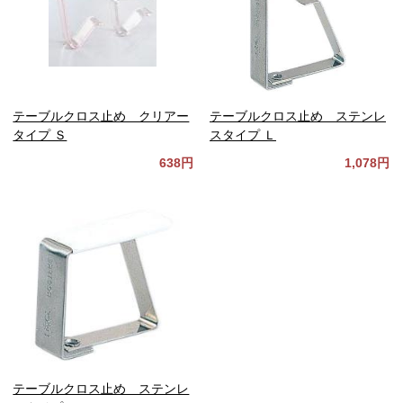
テーブルクロス止め クリアー
テーブルクロス止め ステンレ
タイプ Ｓ
スタイプ Ｌ
638円
1,078円
テーブルクロス止め ステンレ