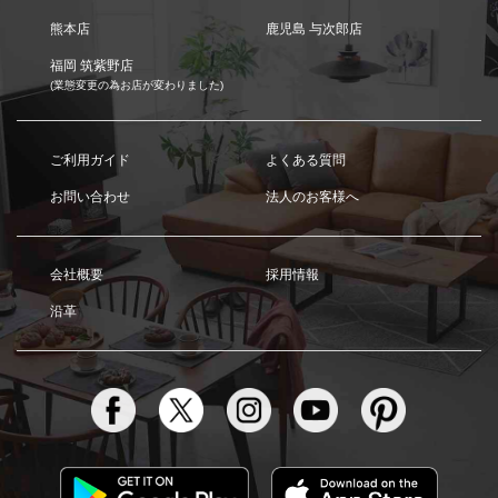
熊本店
鹿児島 与次郎店
福岡 筑紫野店
(業態変更の為お店が変わりました)
ご利用ガイド
よくある質問
お問い合わせ
法人のお客様へ
会社概要
採用情報
沿革