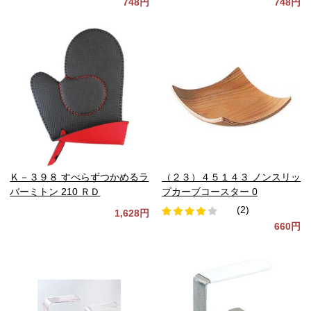
748円
748円
Ｋ－３９８ すべらずつかめるラ
（２３）４５１４３ ノンスリッ
バーミトン 210 ＲＤ
プカーブコースター 0
(2)
1,628円
660円