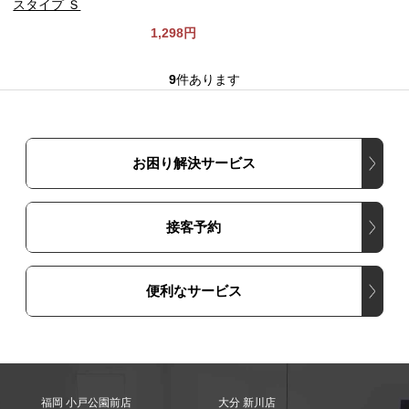
スタイプ Ｓ
1,298円
9
件あります
お困り解決サービス
接客予約
便利なサービス
福岡 小戸公園前店
大分 新川店