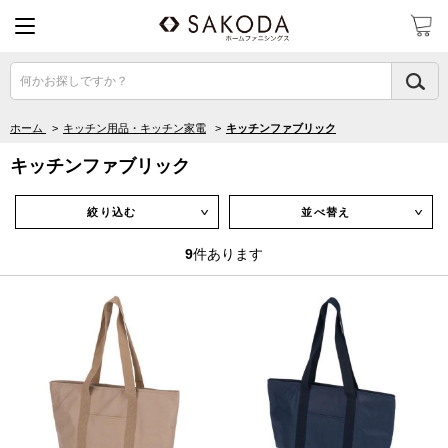
何かお探しですか？
ホーム
>
キッチン用品・キッチン家電
>
キッチンファブリック
キッチンファブリック
絞り込む
並べ替え
∨
∨
9
件あります