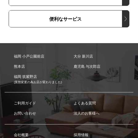
便利なサービス
福岡 小戸公園前店
大分 新川店
熊本店
鹿児島 与次郎店
福岡 筑紫野店
(業態変更の為お店が変わりました)
ご利用ガイド
よくある質問
お問い合わせ
法人のお客様へ
会社概要
採用情報