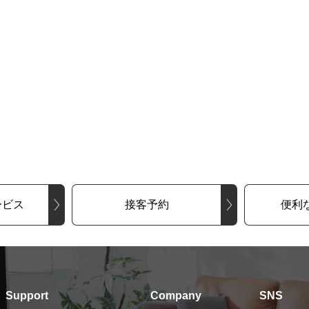
ービス
接客予約
便利
Support
Company
SNS