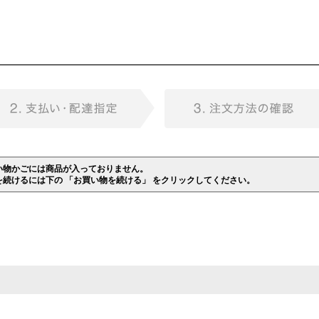
い物かごには商品が入っておりません。
を続けるには下の 「お買い物を続ける」 をクリックしてください。