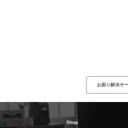
お困り解決サ
Shop