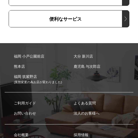
便利なサービス
福岡 小戸公園前店
大分 新川店
熊本店
鹿児島 与次郎店
福岡 筑紫野店
(業態変更の為お店が変わりました)
ご利用ガイド
よくある質問
お問い合わせ
法人のお客様へ
会社概要
採用情報