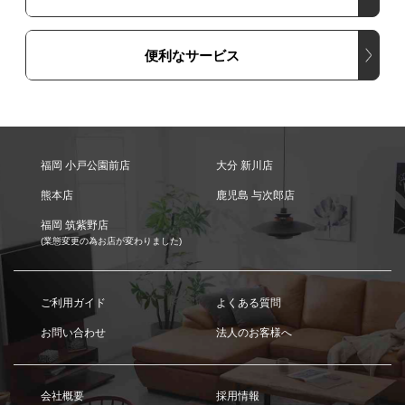
便利なサービス
福岡 小戸公園前店
大分 新川店
熊本店
鹿児島 与次郎店
福岡 筑紫野店
(業態変更の為お店が変わりました)
ご利用ガイド
よくある質問
お問い合わせ
法人のお客様へ
会社概要
採用情報