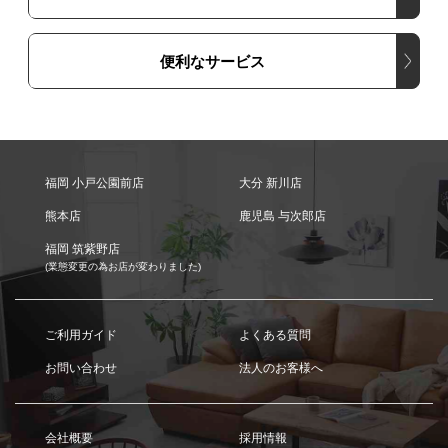
便利なサービス
福岡 小戸公園前店
大分 新川店
熊本店
鹿児島 与次郎店
福岡 筑紫野店
(業態変更の為お店が変わりました)
ご利用ガイド
よくある質問
お問い合わせ
法人のお客様へ
会社概要
採用情報