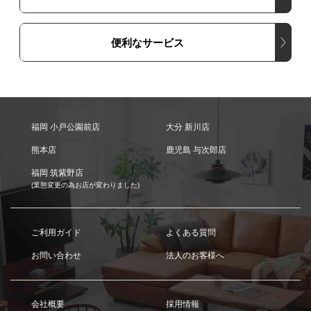
便利なサービス
福岡 小戸公園前店
大分 新川店
熊本店
鹿児島 与次郎店
福岡 筑紫野店
(業態変更の為お店が変わりました)
ご利用ガイド
よくある質問
お問い合わせ
法人のお客様へ
会社概要
採用情報