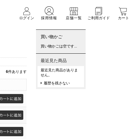
ログイン
採用情報
店舗一覧
ご利用ガイド
カート
買い物かご
買い物かごは空です...
最近見た商品
最近見た商品がありま
6
件あります
せん。
履歴を残さない