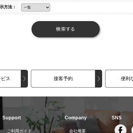
示方法：
ービス
接客予約
便利
Support
Company
SNS
ご利用ガイド
会社概要