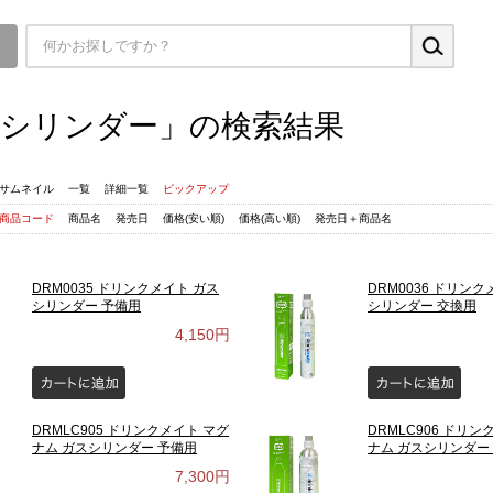
▼
シリンダー」の検索結果
サムネイル
一覧
詳細一覧
ピックアップ
商品コード
商品名
発売日
価格(安い順)
価格(高い順)
発売日＋商品名
DRM0035 ドリンクメイト ガス
DRM0036 ドリンク
シリンダー 予備用
シリンダー 交換用
4,150円
DRMLC905 ドリンクメイト マグ
DRMLC906 ドリン
ナム ガスシリンダー 予備用
ナム ガスシリンダー
7,300円