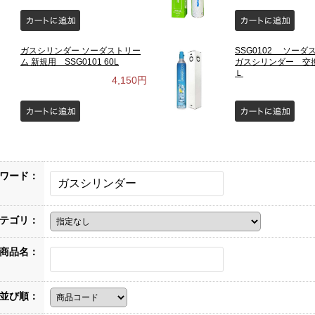
ガスシリンダー ソーダストリー
SSG0102 ソー
ム 新規用 SSG0101 60L
ガスシリンダー 交
Ｌ
4,150円
ワード：
テゴリ：
商品名：
並び順：