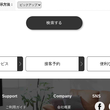
示方法：
ービス
接客予約
便利
Support
Company
SNS
ご利用ガイド
会社概要