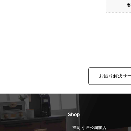
表
お困り解決サ
Shop
福岡 小戸公園前店