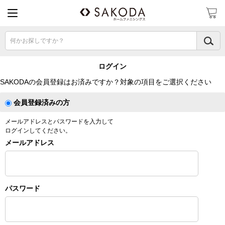
何かお探しですか？
ログイン
SAKODAの会員登録はお済みですか？対象の項目をご選択ください
会員登録済みの方
メールアドレスとパスワードを入力して
ログインしてください。
メールアドレス
パスワード