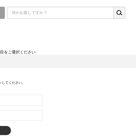
▼
項目をご選択ください
ンしてください。