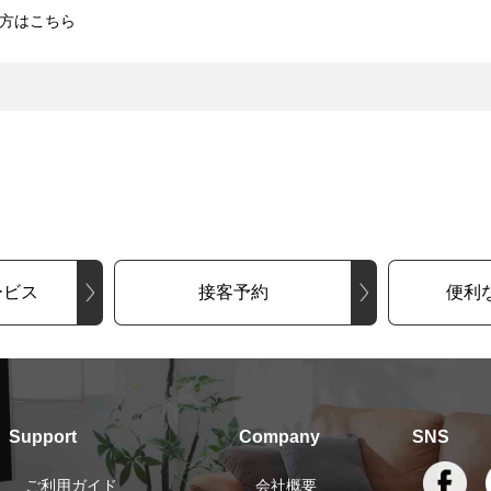
方はこちら
ービス
接客予約
便利
Support
Company
SNS
ご利用ガイド
会社概要