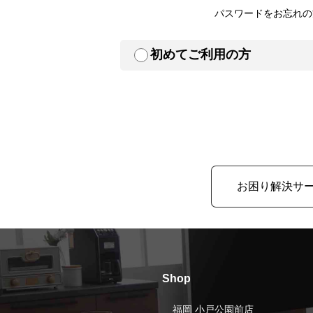
パスワードをお忘れの
初めてご利用の方
お困り解決サ
Shop
福岡 小戸公園前店