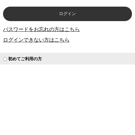
パスワードをお忘れの方はこちら
ログインできない方はこちら
初めてご利用の方