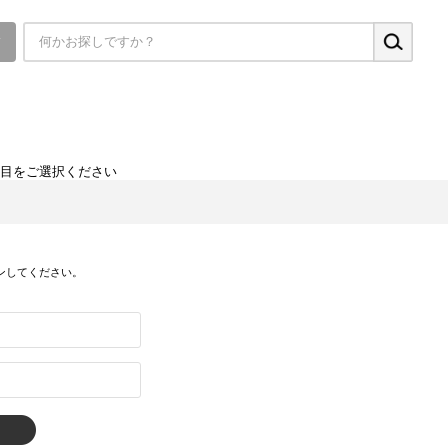
▼
項目をご選択ください
ンしてください。