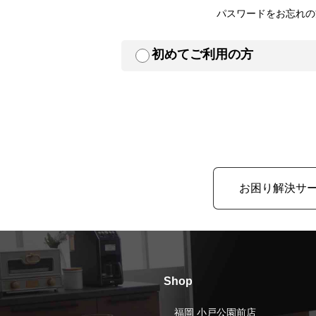
パスワードをお忘れの
初めてご利用の方
お困り解決サ
Shop
福岡 小戸公園前店