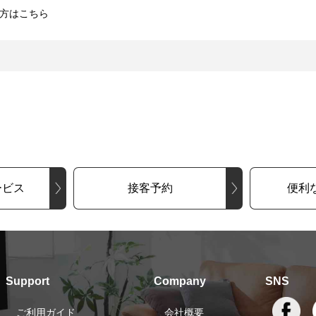
方はこちら
ービス
接客予約
便利
Support
Company
SNS
ご利用ガイド
会社概要