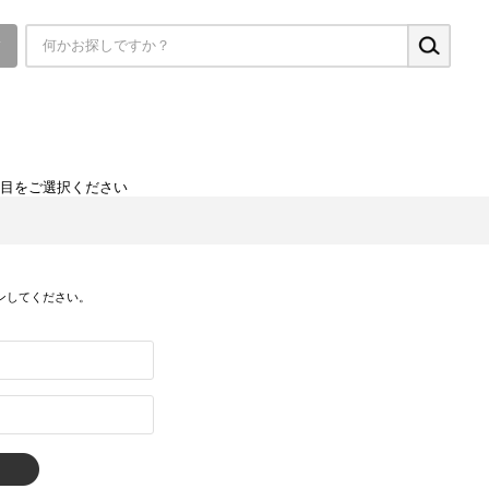
▼
項目をご選択ください
ンしてください。