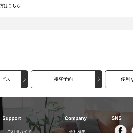
方はこちら
ービス
接客予約
便利
Support
Company
SNS
ご利用ガイド
会社概要