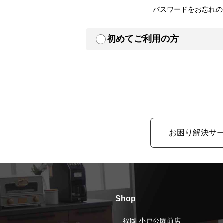
パスワードをお忘れの
初めてご利用の方
お困り解決サ
Shop
福岡 小戸公園前店