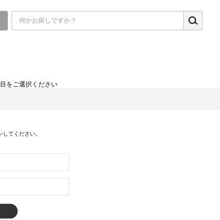
▼
項目をご選択ください
ンしてください。