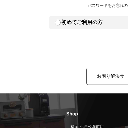
パスワードをお忘れの
初めてご利用の方
お困り解決サ
Shop
福岡 小戸公園前店