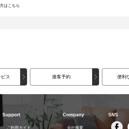
方はこちら
ービス
接客予約
便利
Support
Company
SNS
ご利用ガイド
会社概要