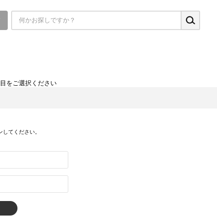
▼
項目をご選択ください
ンしてください。