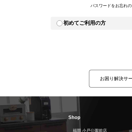
パスワードをお忘れの
初めてご利用の方
お困り解決サ
Shop
福岡 小戸公園前店