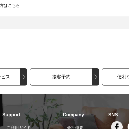
方はこちら
ービス
接客予約
便利
Support
Company
SNS
ご利用ガイド
会社概要