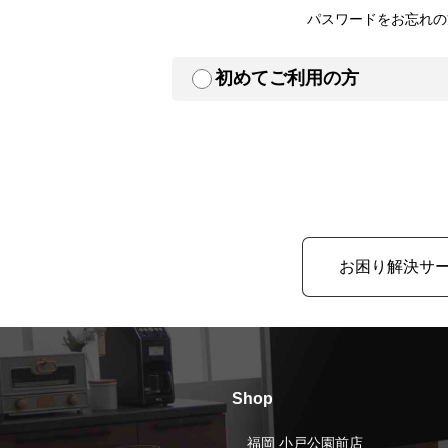
パスワードをお忘れの
初めてご利用の方
お困り解決サ
Shop
福岡 小戸公園前店