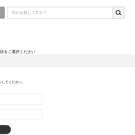
▼
項目をご選択ください
ンしてください。