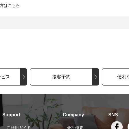
方はこちら
ービス
接客予約
便利
Support
Company
SNS
ご利用ガイド
会社概要